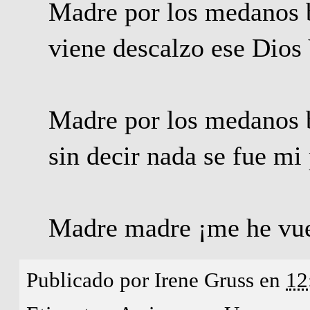
Madre por los medanos 
viene descalzo ese Dios
Madre por los medanos 
sin decir nada se fue mi
Madre madre ¡me he vue
Publicado por
Irene Gruss
en
12