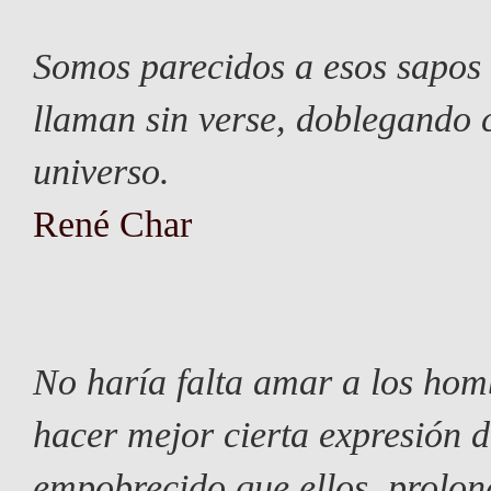
Somos parecidos a esos sapos 
llaman sin verse, doblegando c
universo.
René Char
No haría falta amar a los hom
hacer mejor cierta expresión 
empobrecido que ellos, prolon